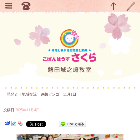
児発☆［地域交流］連想ビンゴ 11月1日
投稿日
2025年11月4日