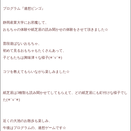
プログラム『連想ビンゴ』
静岡産業大学にお邪魔して、
おもちゃの体験や紙芝居の読み聞かせの体験をさせて頂きました☆
普段遊ばないおもちゃ、
初めて見るおもちゃもたくさんあって、
子どもたちは興味津々な様子(✳︎´∨︎`✳︎)
コツを教えてもらいながら楽しみました☆
紙芝居は3種類も読み聞かせてしてもらえて、どの紙芝居にも釘付けな様子でし
た(✳︎´∨︎`✳︎)
近くの大池のお散歩も楽しみ、
午後はプログラムの、連想ゲームです☆