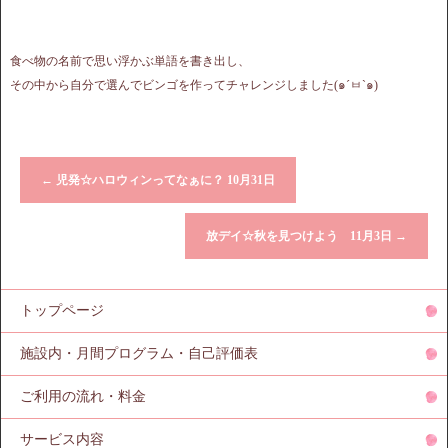
食べ物の名前で思い浮かぶ単語を書き出し、
その中から自分で選んでビンゴを作ってチャレンジしました(๑´ㅂ`๑)
←
児発☆ハロウィンってなぁに？ 10月31日
放デイ☆秋を見つけよう 11月3日
→
トップページ
施設内・月間プログラム・自己評価表
ご利用の流れ・料金
サービス内容