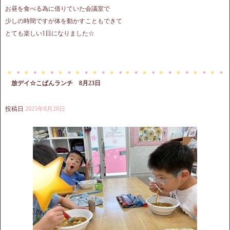
お昼を食べる為に借りていた会議室で
少しの時間ですが体を動かすこともできて
とても楽しい1日になりました☆
放デイ☆こぱんランチ 8月23日
投稿日
2025年8月28日