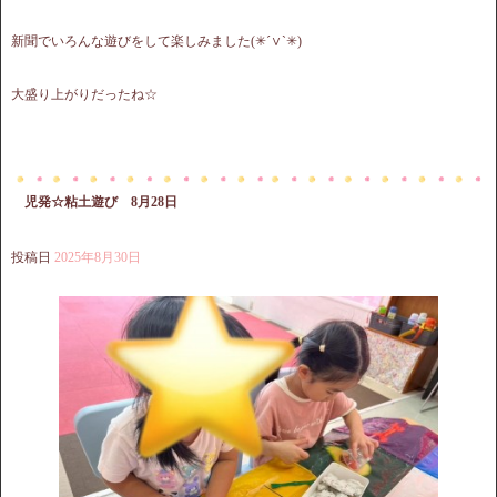
新聞でいろんな遊びをして楽しみました(✳︎´∨︎`✳︎)
大盛り上がりだったね☆
児発☆粘土遊び 8月28日
投稿日
2025年8月30日