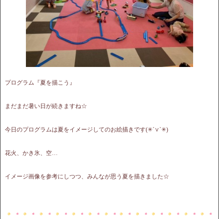
プログラム『夏を描こう』
まだまだ暑い日が続きますね☆
今日のプログラムは夏をイメージしてのお絵描きです(✳︎´∨︎`✳︎)
花火、かき氷、空…
イメージ画像を参考にしつつ、みんなが思う夏を描きました☆