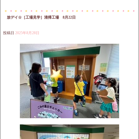
放デイ☆［工場見学］清掃工場 8月22日
投稿日
2025年8月28日