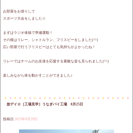
お部屋をお借りして
スポーツ大会をしました☆
まずはラジオ体操で準備運動！
その後はリレー、シャトルラン、フリスビーをしました(^^)
広い部屋で行うフリスビーはとても気持ちがよかったね！
リレーではチームのお友達を応援する素敵な姿も見られました(^^)
楽しみながら体を動かすことができました♪
放デイ☆［工場見学］うなぎパイ工場 8月25日
投稿日
2025年8月29日