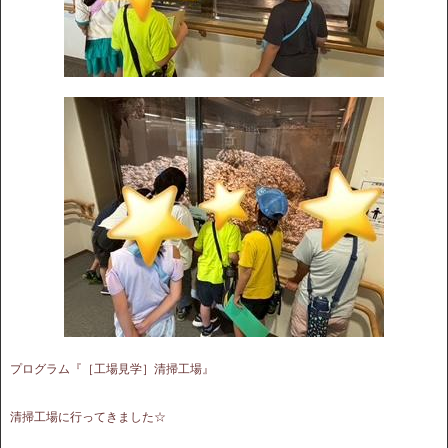
プログラム『［工場見学］清掃工場』
清掃工場に行ってきました☆