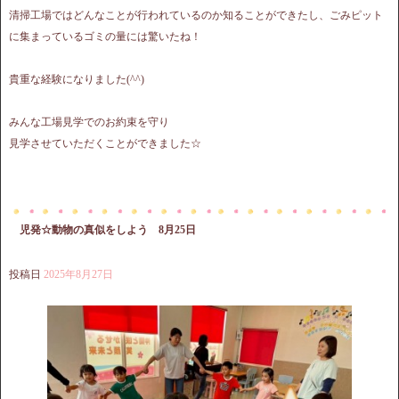
清掃工場ではどんなことが行われているのか知ることができたし、ごみピット
に集まっているゴミの量には驚いたね！
貴重な経験になりました(^^)
みんな工場見学でのお約束を守り
見学させていただくことができました☆
児発☆動物の真似をしよう 8月25日
投稿日
2025年8月27日