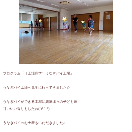
プログラム『［工場見学］うなぎパイ工場』
うなぎパイ工場へ見学に行ってきました☆
うなぎパイができる工程に興味津々の子ども達！
甘いいい香りもしたね(´∀｀*)
うなぎパイのお土産もいただきました♪