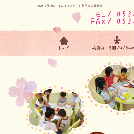
2025 7月 25|こぱんはうすさくら磐田城之崎教室