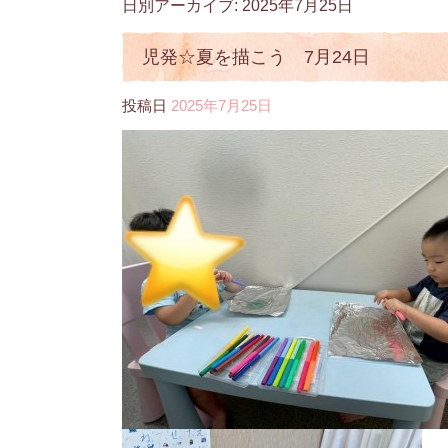
日別アーカイブ:
2025年7月25日
児発☆夏を描こう 7月24日
投稿日
2025年7月25日