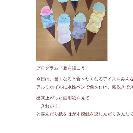
プログラム「夏を描こう」
今日は、暑くなると食べたくなるアイスをみん
アルミホイルに水性ペンで色を付け、霧吹きで
出来上がった画用紙を見て
「きれい！」
と喜んだり紙をはがす感触を楽しんだりみんな