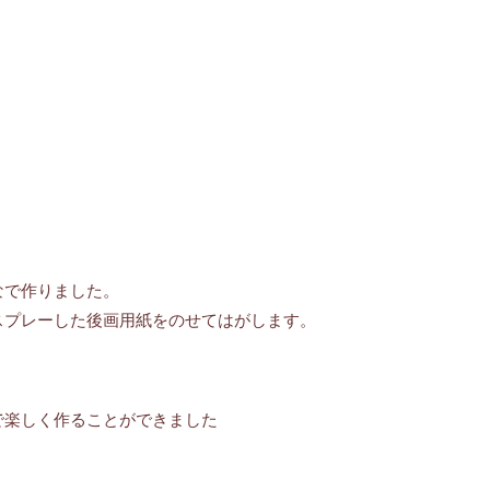
なで作りました。
スプレーした後画用紙をのせてはがします。
で楽しく作ることができました