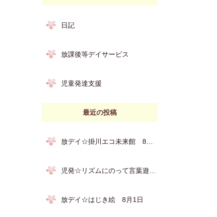
日記
放課後等デイサービス
児童発達支援
最近の投稿
放デイ☆掛川エコ未来館 8月3日
児発☆リズムにのって言葉遊び 8月7日
放デイ☆はじき絵 8月1日