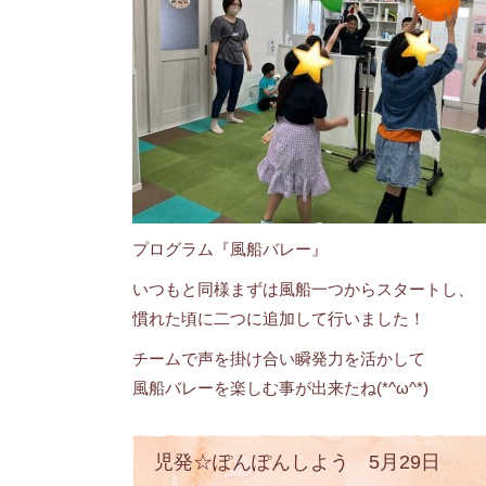
プログラム『風船バレー』
いつもと同様まずは風船一つからスタートし、
慣れた頃に二つに追加して行いました！
チームで声を掛け合い瞬発力を活かして
風船バレーを楽しむ事が出来たね(*^ω^*)
児発☆ぽんぽんしよう 5月29日