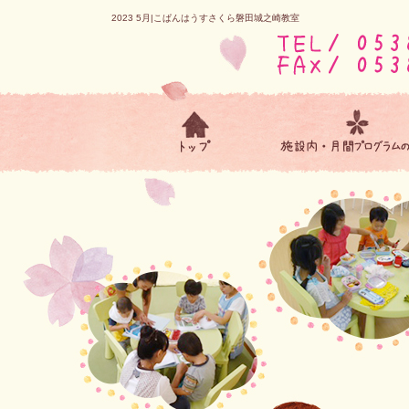
2023 5月|こぱんはうすさくら磐田城之崎教室