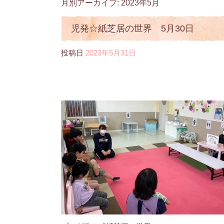
月別アーカイブ:
2023年5月
児発☆紙芝居の世界 5月30日
投稿日
2023年5月31日