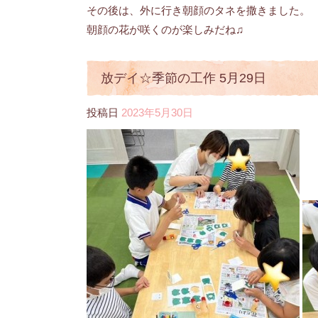
その後は、外に行き朝顔のタネを撒きました。
朝顔の花が咲くのが楽しみだね♫
放デイ☆季節の工作 5月29日
投稿日
2023年5月30日