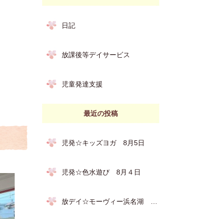
日記
放課後等デイサービス
児童発達支援
最近の投稿
児発☆キッズヨガ 8月5日
児発☆色水遊び 8月４日
放デイ☆モーヴィー浜名湖 7月31日