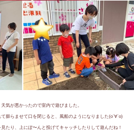
、天気が悪かったので室内で遊びました。
膨らませて口を閉じると、風船のようになりました(о´∀`о)
を見たり、上にぽ〜んと投げてキャッチしたりして遊んだね！