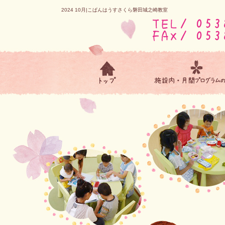
2024 10月|こぱんはうすさくら磐田城之崎教室