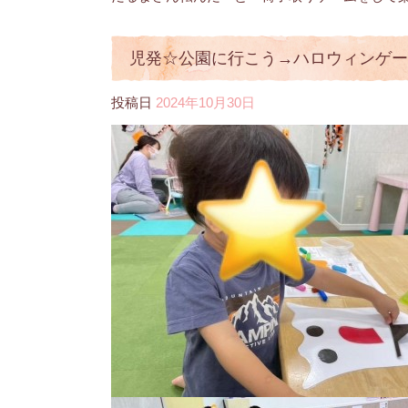
児発☆公園に行こう→ハロウィンゲーム
投稿日
2024年10月30日