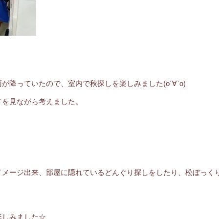
降っていたので、室内で秋探しを楽しみました(о´∀`о)
ドを見ながら考えました。
イメージ出来、部屋に隠れているどんぐり探しをしたり、松ぼっく
楽しみました☆