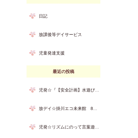
日記
放課後等デイサービス
児童発達支援
最近の投稿
児発☆『【安全計画】水遊びのお約束』
放デイ☆掛川エコ未来館 8月3日
児発☆リズムにのって言葉遊び 8月7日