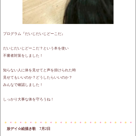
プログラム『だいじだいじどーこだ』
だいじだいじどーこだ？という本を使い
不審者対策をしました！
知らない人に体を見せてと声を掛けられた時
見せてもいいのか？どうしたらいいのか？
みんなで確認しました！
しっかり大事な体を守ろうね！
放デイ☆絵描き歌 7月2日