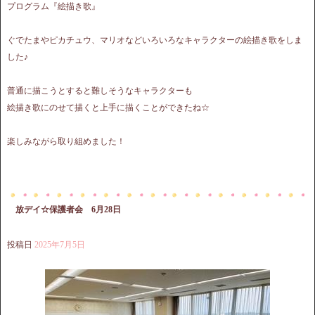
プログラム『絵描き歌』
ぐでたまやピカチュウ、マリオなどいろいろなキャラクターの絵描き歌をしま
した♪
普通に描こうとすると難しそうなキャラクターも
絵描き歌にのせて描くと上手に描くことができたね☆
楽しみながら取り組めました！
放デイ☆保護者会 6月28日
投稿日
2025年7月5日