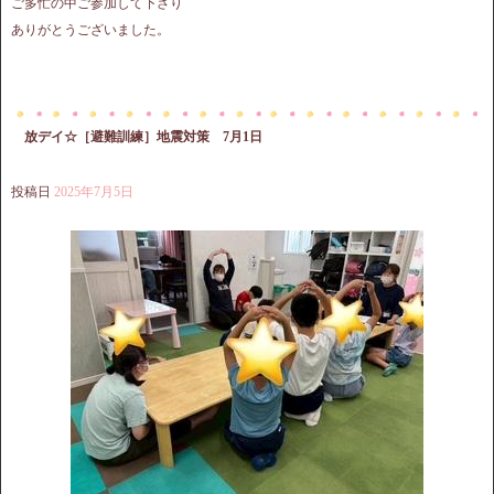
ご多忙の中ご参加して下さり
ありがとうございました。
放デイ☆［避難訓練］地震対策 7月1日
投稿日
2025年7月5日