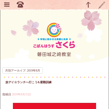
月別アーカイブ:
2019年8月
放デイ☆ランチへ行こう&避難訓練
投稿日
2019年8月31日