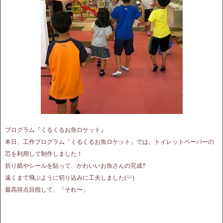
プログラム『くるくるお魚ロケット』
本日、工作プログラム「くるくるお魚ロケット」では、トイレットペーパーの
芯を利用して制作しました！
折り紙やシールを貼って、かわいいお魚さんの完成‼︎
遠くまで飛ぶように切り込みに工夫しました(^^)
最高得点目指して、「それ〜」