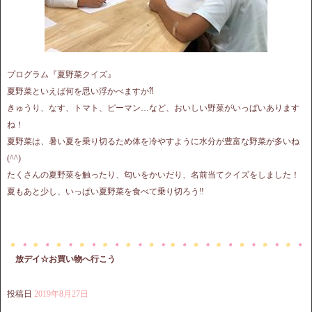
プログラム『夏野菜クイズ』
夏野菜といえば何を思い浮かべますか⁈
きゅうり、なす、トマト、ピーマン…など、おいしい野菜がいっぱいあります
ね！
夏野菜は、暑い夏を乗り切るため体を冷やすように水分が豊富な野菜が多いね
(^^)
たくさんの夏野菜を触ったり、匂いをかいだり、名前当てクイズをしました！
夏もあと少し、いっぱい夏野菜を食べて乗り切ろう‼︎
放デイ☆お買い物へ行こう
投稿日
2019年8月27日