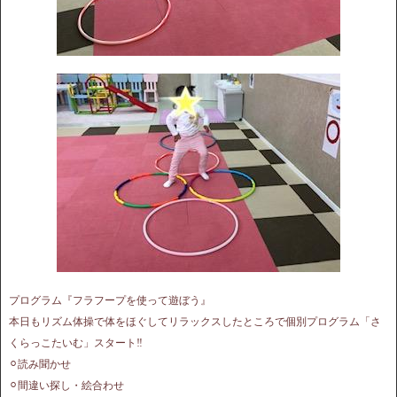
プログラム『フラフープを使って遊ぼう』
本日もリズム体操で体をほぐしてリラックスしたところで個別プログラム「さ
くらっこたいむ」スタート‼︎
⚪︎読み聞かせ
⚪︎間違い探し・絵合わせ