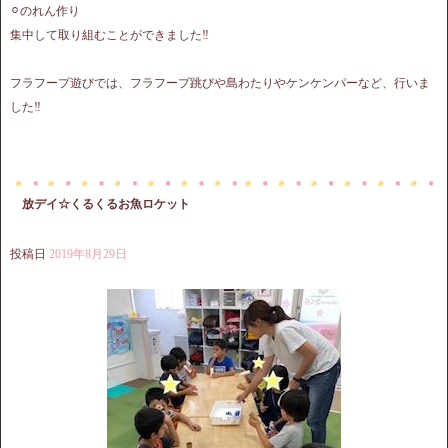
⚪︎のれん作り
集中して取り組むことができました‼︎
フラフープ遊びでは、フラフープ跳びや島わたりやケンケンパーなど、行いま
した‼︎
放デイ☆くるくるお魚ロケット
投稿日
2019年8月29日