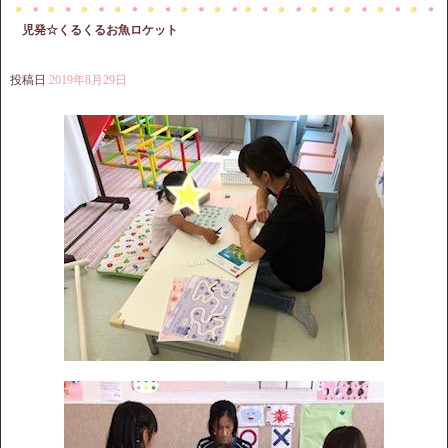
児発☆くるくるお魚ロケット
投稿日
2019年8月29日