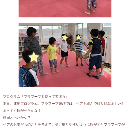
プログラム『フラフープを使って遊ぼう』
本日、運動プログラム、フラフープ遊びでは、ペアを組んで取り組みました‼︎
まっすぐ転がせたかな？
何回とべたかな？
ペアのお友だちのことを考えて、受け取りやすいように転がすとフラフープが