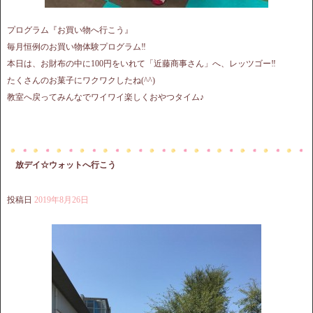
プログラム『お買い物へ行こう』
毎月恒例のお買い物体験プログラム‼︎
本日は、お財布の中に100円をいれて「近藤商事さん」へ、レッツゴー‼︎
たくさんのお菓子にワクワクしたね(^^)
教室へ戻ってみんなでワイワイ楽しくおやつタイム♪
放デイ☆ウォットへ行こう
投稿日
2019年8月26日