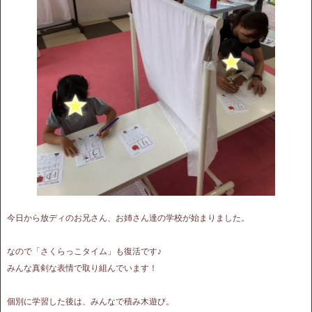
今日から放ディのお兄さん、お姉さん達の学校が始まりました。
なので「さくらっこタイム」も復活です♪
みんな真剣な表情で取り組んでいます！
個別に学習した後は、みんなで積み木遊び。