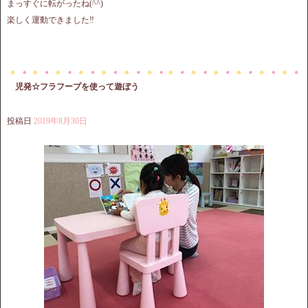
まっすぐに転がったね(^^)
楽しく運動できました‼︎
児発☆フラフープを使って遊ぼう
投稿日
2019年8月30日