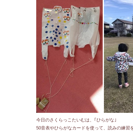
今日のさくらっこたいむは、｢ひらがな｣
50音表やひらがなカードを使って、読みの練習