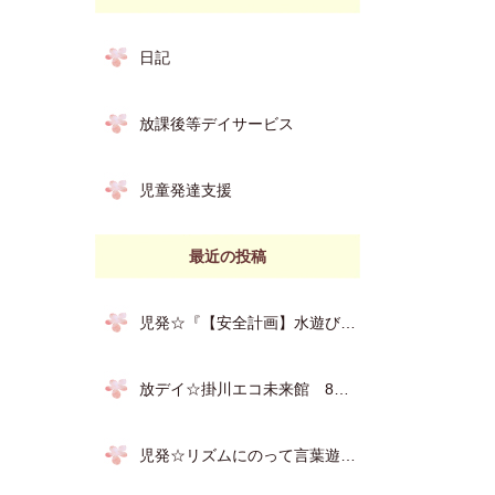
日記
放課後等デイサービス
児童発達支援
最近の投稿
児発☆『【安全計画】水遊びのお約束』
放デイ☆掛川エコ未来館 8月3日
児発☆リズムにのって言葉遊び 8月7日