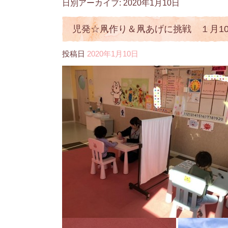
日別アーカイブ:
2020年1月10日
児発☆凧作り＆凧あげに挑戦 １月1
投稿日
2020年1月10日