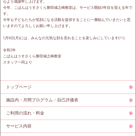
心より感謝申し上げます。
今年、こぱんはうすさくら磐田城之崎教室は、サービス開始3年目を迎える年で
す。
今年も子どもたちが笑顔になる活動を提供することに一層励んでいきたいと思
いますのでよろしくお願い申し上げます。
1月6日(月)には、みんなの元気な顔を見れることを楽しみにしています(^^)
令和2年
こぱんはうすさくら磐田城之崎教室
スタッフ一同より
トップページ
施設内・月間プログラム・自己評価表
ご利用の流れ・料金
サービス内容