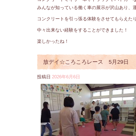
みんなが知っている働く車の展示が沢山あり、
コンクリートを引っ張る体験をさせてもらえた
中々出来ない経験をすることができました！
楽しかったね！
放デイ☆ころころレース 5月29日
投稿日
2026年6月6日