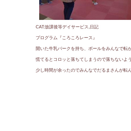
CAT:放課後等デイサービス,日記
プログラム『ころころレース』
開いた牛乳パークを持ち、ボールをみんなで転
慌てるとコロッと落ちてしまうので落ちないよ
少し時間が余ったのでみんなでだるまさんが転