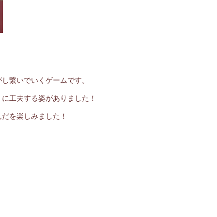
がし繋いでいくゲームです。
うに工夫する姿がありました！
んだを楽しみました！