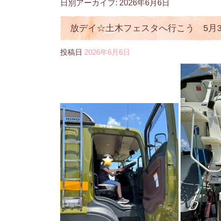
日別アーカイブ:
2026年6月6日
放デイ☆土木フェスタへ行こう 5月3
投稿日
2026年6月6日