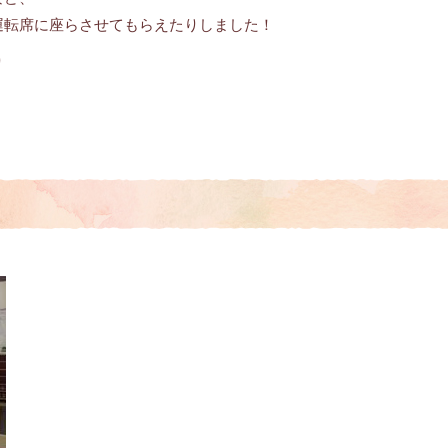
運転席に座らさせてもらえたりしました！
り