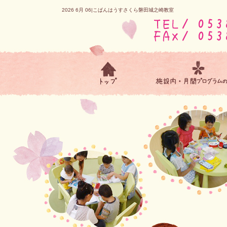
2026 6月 06|こぱんはうすさくら磐田城之崎教室