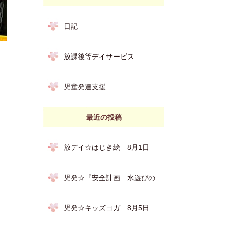
日記
放課後等デイサービス
児童発達支援
最近の投稿
放デイ☆はじき絵 8月1日
児発☆『安全計画 水遊びの約束』 8月６日
児発☆キッズヨガ 8月5日