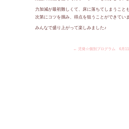
力加減が最初難しくて、床に落ちてしまうこと
次第にコツを掴み、得点を狙うことができてい
みんなで盛り上がって楽しみました♪
←
児発☆個別プログラム 6月1