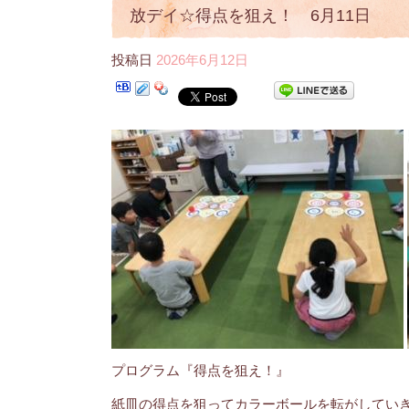
放デイ☆得点を狙え！ 6月11日
投稿日
2026年6月12日
プログラム『得点を狙え！』
紙皿の得点を狙ってカラーボールを転がしてい