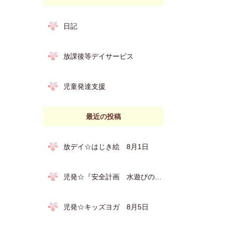
日記
放課後等デイサービス
児童発達支援
最近の投稿
放デイ☆はじき絵 8月1日
児発☆『安全計画 水遊びの約束』 8月６日
児発☆キッズヨガ 8月5日